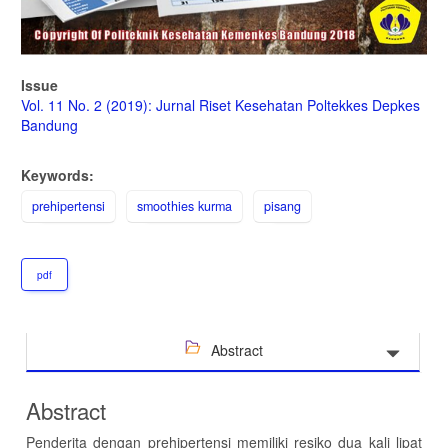
Issue
Vol. 11 No. 2 (2019): Jurnal Riset Kesehatan Poltekkes Depkes
Bandung
Keywords:
prehipertensi
smoothies kurma
pisang
pdf
Abstract
Abstract
Penderita dengan prehipertensi memiliki resiko dua kali lipat