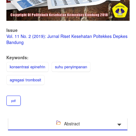
Issue
Vol. 11 No. 2 (2019): Jurnal Riset Kesehatan Poltekkes Depkes
Bandung
Keywords:
konsentrasi epinefrin
suhu penyimpanan
agregasi trombosit
pdf
Abstract