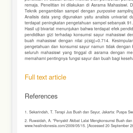
remaja. Penelitian ini dilakukan di Asrama Mahasiswi.
Teknik pengambilan sampel dengan
purposive sampli
Analisis data yang digunakan yaitu analisis univariat
terdapat peningkatan pengetahuan sampel sebanyak 91
Hasil uji bivariat menunjukan bahwa terdapat efek pendi
pendidikan gizi terhadap konsumsi sayur mahasiswi den
buah mahasiswi dengan nilai p(sig)=0.714. Kesimpulan 
pengetahuan dan konsumsi sayur namun tidak dengan ko
seluruh mahasiswi yang tinggal di asrama dengan 
memahami pentingnya fungsi sayur dan buah bagi keseh
Full text article
References
1. Sekarindah, T. Terapi Jus Buah dan Sayur, Jakarta: Puspa Sw
2. Ruwaidah, A. "Penyakit Akibat Lalai Mengkonsumsi Buah dan 
www.healindonesia.com/2009/05/15. [Accessed 20 September 2