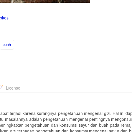
epkes
buah
License
at terjadi karena kurangnya pengetahuan mengenai gizi. Hal ini dapa
satu masalahnya adalah pengetahuan mengenai pentingnya mengonsu
k meningkatkan pengetahuan dan konsumsi sayur dan buah pada remaj
didikan gizi terhadap pengetahuan dan konsumsi mengenai sayur dan 