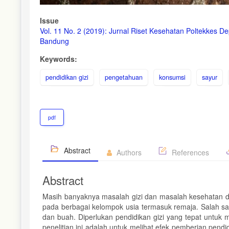
Issue
Vol. 11 No. 2 (2019): Jurnal Riset Kesehatan Poltekkes D
Bandung
Keywords:
pendidikan gizi
pengetahuan
konsumsi
sayur
pdf
Abstract
Authors
References
Abstract
Masih banyaknya masalah gizi dan masalah kesehatan dap
pada berbagai kelompok usia termasuk remaja. Salah 
dan buah. Diperlukan pendidikan gizi yang tepat untu
penelitian ini adalah untuk melihat efek pemberian pen