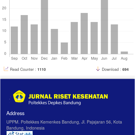
Read Counter :
1110
Download :
694
Address
UPPM. Poltekkes Kemenkes Bandung, Jl. Pajajaran 56, Kota
Bandung, Indonesia