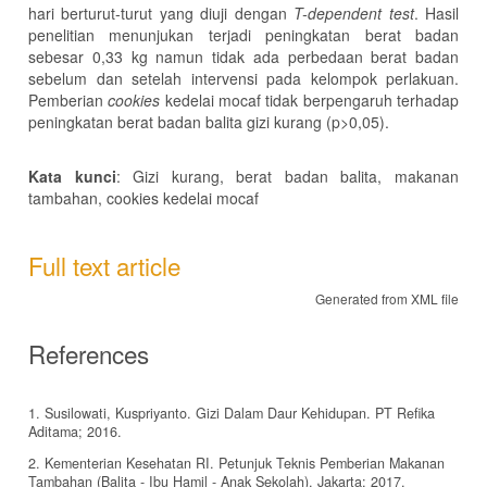
hari berturut-turut yang diuji dengan
T-dependent test
. Hasil
penelitian menunjukan terjadi peningkatan berat badan
sebesar 0,33 kg namun tidak ada perbedaan berat badan
sebelum dan setelah intervensi pada kelompok perlakuan.
Pemberian
cookies
kedelai mocaf tidak berpengaruh terhadap
peningkatan berat badan balita gizi kurang (p>0,05).
Kata kunci
: Gizi kurang, berat badan balita, makanan
tambahan, cookies kedelai mocaf
Full text article
Generated from XML file
References
1. Susilowati, Kuspriyanto. Gizi Dalam Daur Kehidupan. PT Refika
Aditama; 2016.
2. Kementerian Kesehatan RI. Petunjuk Teknis Pemberian Makanan
Tambahan (Balita - Ibu Hamil - Anak Sekolah). Jakarta; 2017.