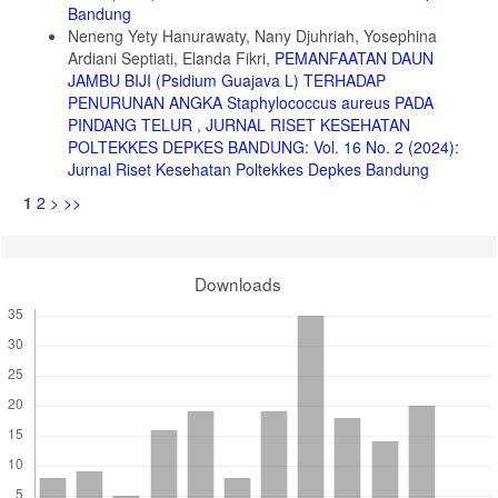
Bandung
Neneng Yety Hanurawaty, Nany Djuhriah, Yosephina
Ardiani Septiati, Elanda Fikri,
PEMANFAATAN DAUN
JAMBU BIJI (Psidium Guajava L) TERHADAP
PENURUNAN ANGKA Staphylococcus aureus PADA
PINDANG TELUR
,
JURNAL RISET KESEHATAN
POLTEKKES DEPKES BANDUNG: Vol. 16 No. 2 (2024):
Jurnal Riset Kesehatan Poltekkes Depkes Bandung
1
2
>
>>
Downloads