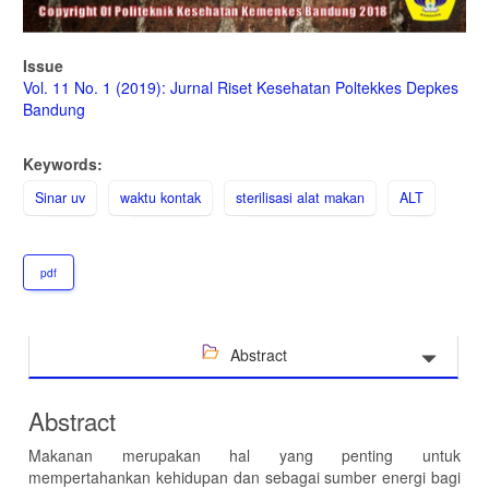
Issue
Vol. 11 No. 1 (2019): Jurnal Riset Kesehatan Poltekkes Depkes
Bandung
Keywords:
Sinar uv
waktu kontak
sterilisasi alat makan
ALT
pdf
Abstract
Abstract
Makanan merupakan hal yang penting untuk
mempertahankan kehidupan dan sebagai sumber energi bagi