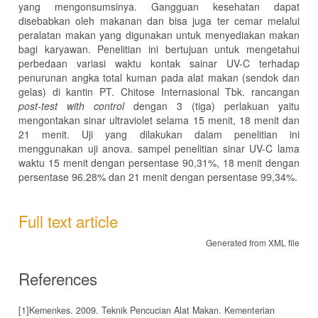
yang mengonsumsinya. Gangguan kesehatan dapat
disebabkan oleh makanan dan bisa juga ter cemar melalui
peralatan makan yang digunakan untuk menyediakan makan
bagi karyawan. Penelitian ini bertujuan untuk mengetahui
perbedaan variasi waktu kontak sainar UV-C terhadap
penurunan angka total kuman pada alat makan (sendok dan
gelas) di kantin PT. Chitose Internasional Tbk. rancangan
post-test with control
dengan 3 (tiga) perlakuan yaitu
mengontakan sinar ultraviolet selama 15 menit, 18 menit dan
21 menit. Uji yang dilakukan dalam penelitian ini
menggunakan uji anova. sampel penelitian sinar UV-C lama
waktu 15 menit dengan persentase 90,31%, 18 menit dengan
persentase 96.28% dan 21 menit dengan persentase 99,34%.
Full text article
Generated from XML file
References
[1]Kemenkes. 2009. Teknik Pencucian Alat Makan. Kementerian